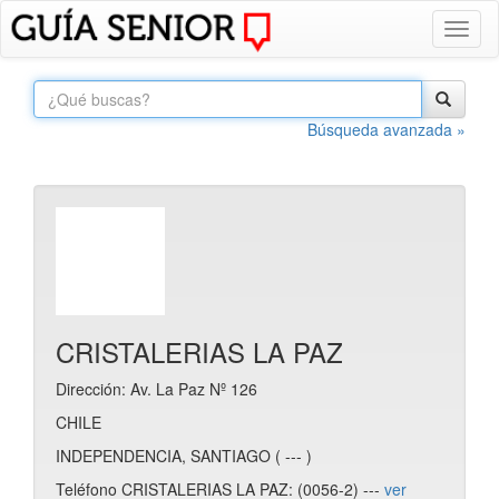
Toggl
naviga
Búsqueda avanzada »
CRISTALERIAS LA PAZ
Dirección: Av. La Paz Nº 126
CHILE
INDEPENDENCIA, SANTIAGO ( --- )
Teléfono CRISTALERIAS LA PAZ: (0056-2) ---
ver