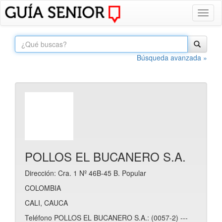
Toggl
naviga
Búsqueda avanzada »
POLLOS EL BUCANERO S.A.
Dirección: Cra. 1 Nº 46B-45 B. Popular
COLOMBIA
CALI, CAUCA
Teléfono POLLOS EL BUCANERO S.A.: (0057-2) ---