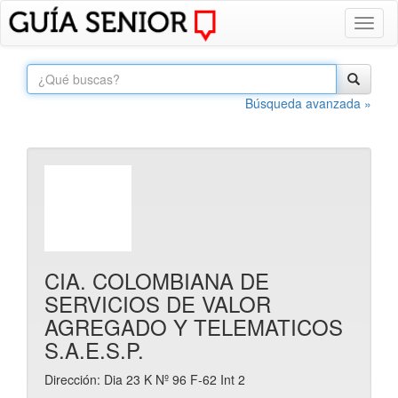
Toggl
naviga
Búsqueda avanzada »
CIA. COLOMBIANA DE
SERVICIOS DE VALOR
AGREGADO Y TELEMATICOS
S.A.E.S.P.
Dirección: Dia 23 K Nº 96 F-62 Int 2