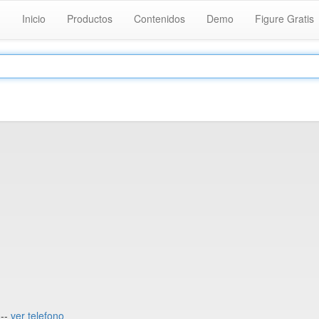
Inicio
Productos
Contenidos
Demo
Figure Gratis
---
ver telefono