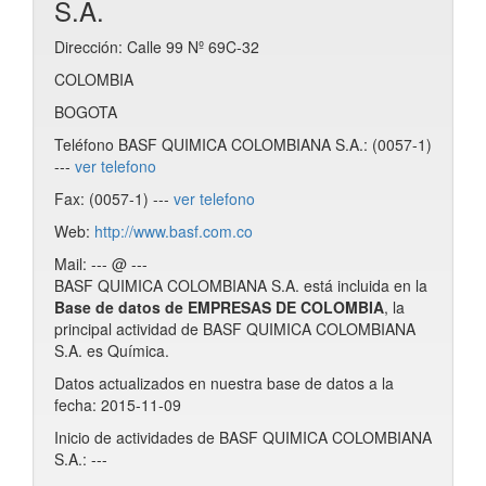
S.A.
Dirección: Calle 99 Nº 69C-32
COLOMBIA
BOGOTA
Teléfono BASF QUIMICA COLOMBIANA S.A.: (0057-1)
---
ver telefono
Fax: (0057-1) ---
ver telefono
Web:
http://www.basf.com.co
Mail: --- @ ---
BASF QUIMICA COLOMBIANA S.A. está incluida en la
Base de datos de EMPRESAS DE COLOMBIA
, la
principal actividad de BASF QUIMICA COLOMBIANA
S.A. es Química.
Datos actualizados en nuestra base de datos a la
fecha: 2015-11-09
Inicio de actividades de BASF QUIMICA COLOMBIANA
S.A.: ---