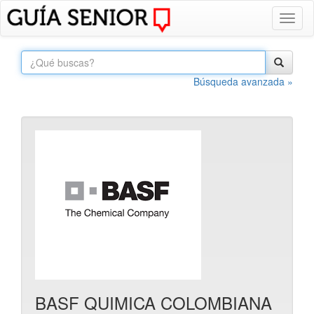
Toggl
naviga
Búsqueda avanzada »
BASF QUIMICA COLOMBIANA