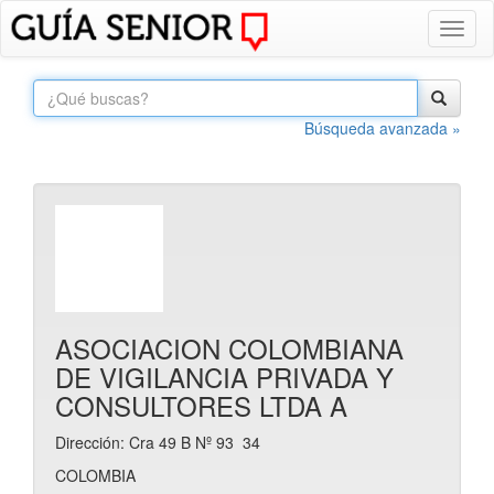
Toggl
naviga
Búsqueda avanzada »
ASOCIACION COLOMBIANA
DE VIGILANCIA PRIVADA Y
CONSULTORES LTDA A
Dirección: Cra 49 B Nº 93  34
COLOMBIA