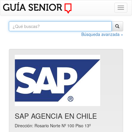
Toggl
naviga
Búsqueda avanzada »
SAP AGENCIA EN CHILE
Dirección: Rosario Norte Nº 100 Piso 13º