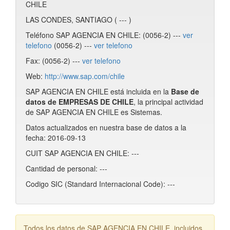
CHILE
LAS CONDES, SANTIAGO ( --- )
Teléfono SAP AGENCIA EN CHILE: (0056-2) ---
ver
telefono
(0056-2) ---
ver telefono
Fax: (0056-2) ---
ver telefono
Web:
http://www.sap.com/chile
SAP AGENCIA EN CHILE está incluida en la
Base de
datos de EMPRESAS DE CHILE
, la principal actividad
de SAP AGENCIA EN CHILE es Sistemas.
Datos actualizados en nuestra base de datos a la
fecha: 2016-09-13
CUIT SAP AGENCIA EN CHILE: ---
Cantidad de personal: ---
Codigo SIC (Standard Internacional Code): ---
Todos los datos de SAP AGENCIA EN CHILE, incluidos