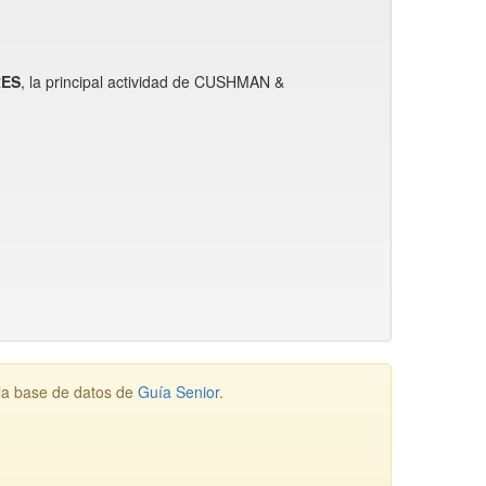
RES
, la principal actividad de CUSHMAN &
la base de datos de
Guía Senior
.