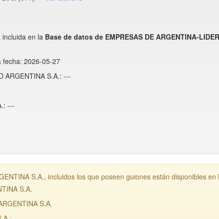
ncluida en la
Base de datos de EMPRESAS DE ARGENTINA-LIDE
a fecha: 2026-05-27
D ARGENTINA S.A.: ---
 ---
INA S.A., incluidos los que poseen guiones están disponibles en 
TINA S.A.
ARGENTINA S.A.
.: ---