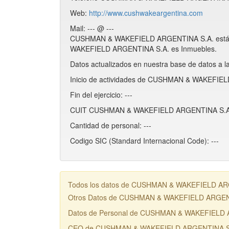
Web:
http://www.cushwakeargentina.com
Mail: --- @ ---
CUSHMAN & WAKEFIELD ARGENTINA S.A. está i
WAKEFIELD ARGENTINA S.A. es Inmuebles.
Datos actualizados en nuestra base de datos a l
Inicio de actividades de CUSHMAN & WAKEFIEL
Fin del ejercicio: ---
CUIT CUSHMAN & WAKEFIELD ARGENTINA S.A.:
Cantidad de personal: ---
Codigo SIC (Standard Internacional Code): ---
Todos los datos de CUSHMAN & WAKEFIELD ARGENT
Otros Datos de CUSHMAN & WAKEFIELD ARGEN
Datos de Personal de CUSHMAN & WAKEFIELD 
CEO de CUSHMAN & WAKEFIELD ARGENTINA S.A