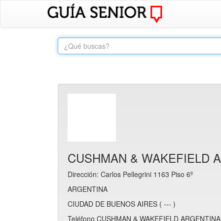
CUSHMAN & WAKEFIELD A
Dirección: Carlos Pellegrini 1163 Piso 6º
ARGENTINA
CIUDAD DE BUENOS AIRES ( --- )
Teléfono CUSHMAN & WAKEFIELD ARGENTINA S.