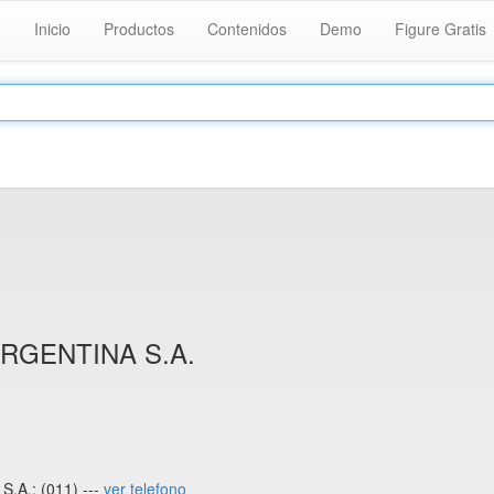
Inicio
Productos
Contenidos
Demo
Figure Gratis
RGENTINA S.A.
A.: (011) ---
ver telefono