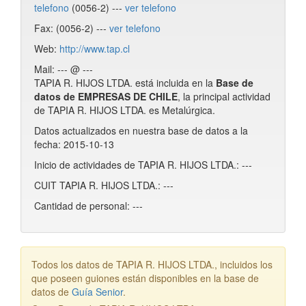
telefono
(0056-2) ---
ver telefono
Fax: (0056-2) ---
ver telefono
Web:
http://www.tap.cl
Mail: --- @ ---
TAPIA R. HIJOS LTDA. está incluida en la
Base de
datos de EMPRESAS DE CHILE
, la principal actividad
de TAPIA R. HIJOS LTDA. es Metalúrgica.
Datos actualizados en nuestra base de datos a la
fecha: 2015-10-13
Inicio de actividades de TAPIA R. HIJOS LTDA.: ---
CUIT TAPIA R. HIJOS LTDA.: ---
Cantidad de personal: ---
Todos los datos de TAPIA R. HIJOS LTDA., incluidos los
que poseen guiones están disponibles en la base de
datos de
Guía Senior
.