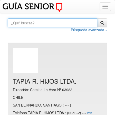
Toggl
naviga
Búsqueda avanzada »
TAPIA R. HIJOS LTDA.
Dirección: Camino La Vara Nº 03983
CHILE
SAN BERNARDO, SANTIAGO ( --- )
Teléfono TAPIA R. HIJOS LTDA.: (0056-2) ---
ver