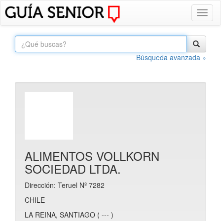
Toggl
naviga
Búsqueda avanzada »
ALIMENTOS VOLLKORN
SOCIEDAD LTDA.
Dirección: Teruel Nº 7282
CHILE
LA REINA, SANTIAGO ( --- )