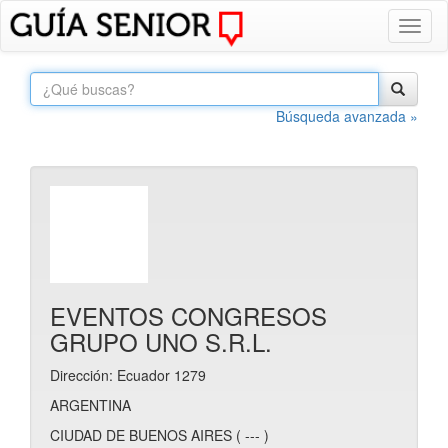
Toggl
naviga
Búsqueda avanzada »
EVENTOS CONGRESOS
GRUPO UNO S.R.L.
Dirección: Ecuador 1279
ARGENTINA
CIUDAD DE BUENOS AIRES ( --- )