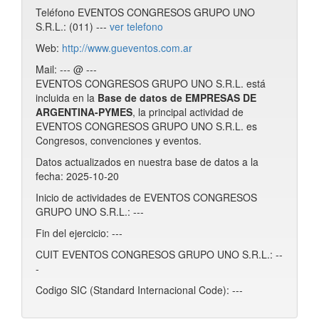
Teléfono EVENTOS CONGRESOS GRUPO UNO
S.R.L.: (011) ---
ver telefono
Web:
http://www.gueventos.com.ar
Mail: --- @ ---
EVENTOS CONGRESOS GRUPO UNO S.R.L. está
incluida en la
Base de datos de EMPRESAS DE
ARGENTINA-PYMES
, la principal actividad de
EVENTOS CONGRESOS GRUPO UNO S.R.L. es
Congresos, convenciones y eventos.
Datos actualizados en nuestra base de datos a la
fecha: 2025-10-20
Inicio de actividades de EVENTOS CONGRESOS
GRUPO UNO S.R.L.: ---
Fin del ejercicio: ---
CUIT EVENTOS CONGRESOS GRUPO UNO S.R.L.: --
-
Codigo SIC (Standard Internacional Code): ---