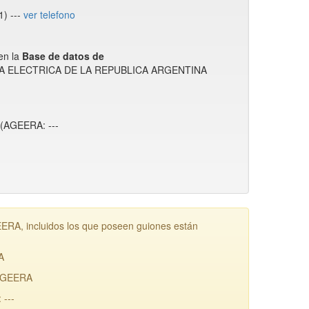
) ---
ver telefono
en la
Base de datos de
RGIA ELECTRICA DE LA REPUBLICA ARGENTINA
(AGEERA: ---
incluidos los que poseen guiones están
A
AGEERA
---