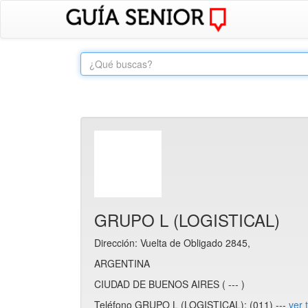
GRUPO L (LOGISTICAL)
Dirección: Vuelta de Obligado 2845,
ARGENTINA
CIUDAD DE BUENOS AIRES ( --- )
Teléfono GRUPO L (LOGISTICAL): (011) ---
ver 