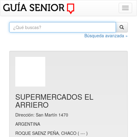
Toggl
naviga
Búsqueda avanzada »
SUPERMERCADOS EL
ARRIERO
Dirección: San Martín 1470
ARGENTINA
ROQUE SAENZ PEÑA, CHACO ( --- )