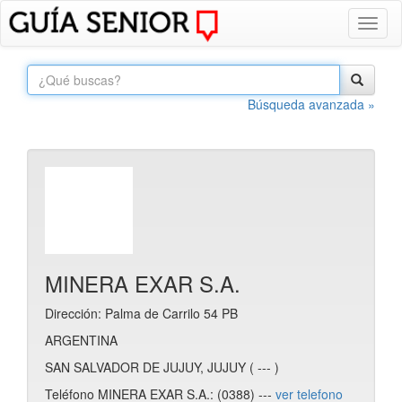
Toggl
naviga
Búsqueda avanzada »
MINERA EXAR S.A.
Dirección: Palma de Carrilo 54 PB
ARGENTINA
SAN SALVADOR DE JUJUY, JUJUY ( --- )
Teléfono MINERA EXAR S.A.: (0388) ---
ver telefono