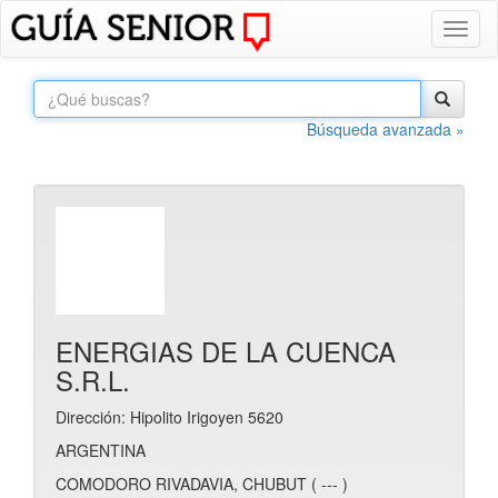
Toggl
naviga
Búsqueda avanzada »
ENERGIAS DE LA CUENCA
S.R.L.
Dirección: Hipolito Irigoyen 5620
ARGENTINA
COMODORO RIVADAVIA, CHUBUT ( --- )