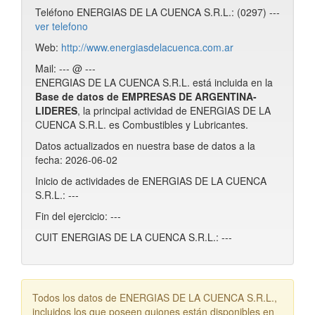
Teléfono ENERGIAS DE LA CUENCA S.R.L.: (0297) ---
ver telefono
Web:
http://www.energiasdelacuenca.com.ar
Mail: --- @ ---
ENERGIAS DE LA CUENCA S.R.L. está incluida en la
Base de datos de EMPRESAS DE ARGENTINA-
LIDERES
, la principal actividad de ENERGIAS DE LA
CUENCA S.R.L. es Combustibles y Lubricantes.
Datos actualizados en nuestra base de datos a la
fecha: 2026-06-02
Inicio de actividades de ENERGIAS DE LA CUENCA
S.R.L.: ---
Fin del ejercicio: ---
CUIT ENERGIAS DE LA CUENCA S.R.L.: ---
Todos los datos de ENERGIAS DE LA CUENCA S.R.L.,
incluidos los que poseen guiones están disponibles en