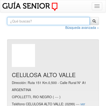
Toggl
naviga
Búsqueda avanzada »
CELULOSA ALTO VALLE
Dirección: Ruta 151 Km.0,500 - Calle Rural N° A1
ARGENTINA
CIPOLLETTI, RIO NEGRO ( --- )
Teléfono CELULOSA ALTO VALLE: (0299) ---
ver