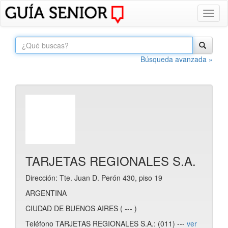
Toggl
naviga
Búsqueda avanzada »
TARJETAS REGIONALES S.A.
Dirección: Tte. Juan D. Perón 430, piso 19
ARGENTINA
CIUDAD DE BUENOS AIRES ( --- )
Teléfono TARJETAS REGIONALES S.A.: (011) ---
ver