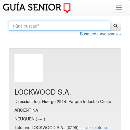
Toggl
naviga
Búsqueda avanzada »
LOCKWOOD S.A.
Dirección: Ing. Huergo 2914. Parque Industria Oeste
ARGENTINA
NEUQUEN ( --- )
Teléfono LOCKWOOD S.A.: (0299) ---
ver telefono