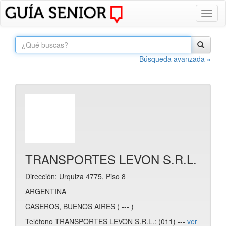
Toggl
naviga
Búsqueda avanzada »
TRANSPORTES LEVON S.R.L.
Dirección: Urquiza 4775, Piso 8
ARGENTINA
CASEROS, BUENOS AIRES ( --- )
Teléfono TRANSPORTES LEVON S.R.L.: (011) ---
ver