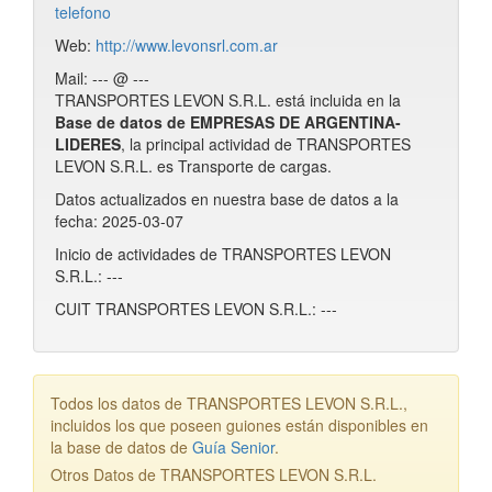
telefono
Web:
http://www.levonsrl.com.ar
Mail: --- @ ---
TRANSPORTES LEVON S.R.L. está incluida en la
Base de datos de EMPRESAS DE ARGENTINA-
LIDERES
, la principal actividad de TRANSPORTES
LEVON S.R.L. es Transporte de cargas.
Datos actualizados en nuestra base de datos a la
fecha: 2025-03-07
Inicio de actividades de TRANSPORTES LEVON
S.R.L.: ---
CUIT TRANSPORTES LEVON S.R.L.: ---
Todos los datos de TRANSPORTES LEVON S.R.L.,
incluidos los que poseen guiones están disponibles en
la base de datos de
Guía Senior
.
Otros Datos de TRANSPORTES LEVON S.R.L.