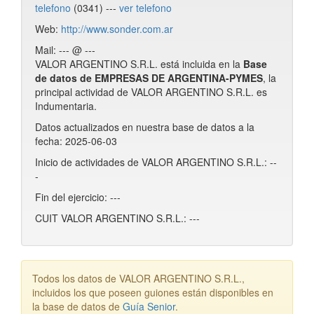
telefono
(0341) ---
ver telefono
Web:
http://www.sonder.com.ar
Mail: --- @ ---
VALOR ARGENTINO S.R.L. está incluida en la
Base
de datos de EMPRESAS DE ARGENTINA-PYMES
, la
principal actividad de VALOR ARGENTINO S.R.L. es
Indumentaria.
Datos actualizados en nuestra base de datos a la
fecha: 2025-06-03
Inicio de actividades de VALOR ARGENTINO S.R.L.: --
-
Fin del ejercicio: ---
CUIT VALOR ARGENTINO S.R.L.: ---
Todos los datos de VALOR ARGENTINO S.R.L.,
incluidos los que poseen guiones están disponibles en
la base de datos de
Guía Senior
.