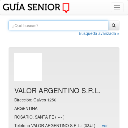
Toggl
naviga
Búsqueda avanzada »
VALOR ARGENTINO S.R.L.
Dirección: Galves 1256
ARGENTINA
ROSARIO, SANTA FE ( --- )
Teléfono VALOR ARGENTINO S.R.L.: (0341) ---
ver