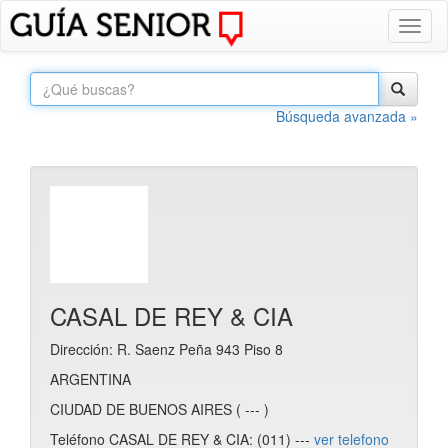
Toggl
naviga
Búsqueda avanzada »
CASAL DE REY & CIA
Dirección: R. Saenz Peña 943 Piso 8
ARGENTINA
CIUDAD DE BUENOS AIRES ( --- )
Teléfono CASAL DE REY & CIA: (011) ---
ver telefono