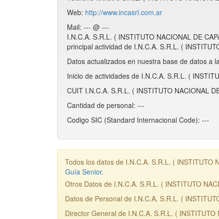
Web:
http://www.incasrl.com.ar
Mail: --- @ ---
I.N.C.A. S.R.L. ( INSTITUTO NACIONAL DE CAP
principal actividad de I.N.C.A. S.R.L. ( INS
Datos actualizados en nuestra base de datos a l
Inicio de actividades de I.N.C.A. S.R.L. ( I
CUIT I.N.C.A. S.R.L. ( INSTITUTO NACIONAL 
Cantidad de personal: ---
Codigo SIC (Standard Internacional Code): ---
Todos los datos de I.N.C.A. S.R.L. ( INSTITUT
Guía Senior
.
Otros Datos de I.N.C.A. S.R.L. ( INSTITUTO
Datos de Personal de I.N.C.A. S.R.L. ( INST
Director General de I.N.C.A. S.R.L. ( INSTIT