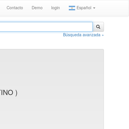
Contacto
Demo
login
Español
Búsqueda avanzada »
INO )