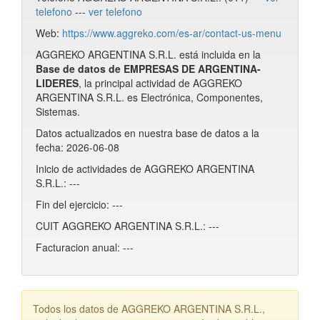
telefono
---
ver telefono
Web:
https://www.aggreko.com/es-ar/contact-us-menu
AGGREKO ARGENTINA S.R.L. está incluida en la
Base de datos de EMPRESAS DE ARGENTINA-
LIDERES
, la principal actividad de AGGREKO
ARGENTINA S.R.L. es Electrónica, Componentes,
Sistemas.
Datos actualizados en nuestra base de datos a la
fecha: 2026-06-08
Inicio de actividades de AGGREKO ARGENTINA
S.R.L.: ---
Fin del ejercicio: ---
CUIT AGGREKO ARGENTINA S.R.L.: ---
Facturacion anual: ---
Todos los datos de AGGREKO ARGENTINA S.R.L.,