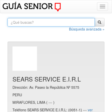
Toggl
naviga
Búsqueda avanzada »
SEARS SERVICE E.I.R.L
Dirección: Av. Paseo la República Nº 5575
PERU
MIRAFLORES, LIMA ( --- )
Teléfono SEARS SERVICE E.I.R.L: (0051-1) ---
ver