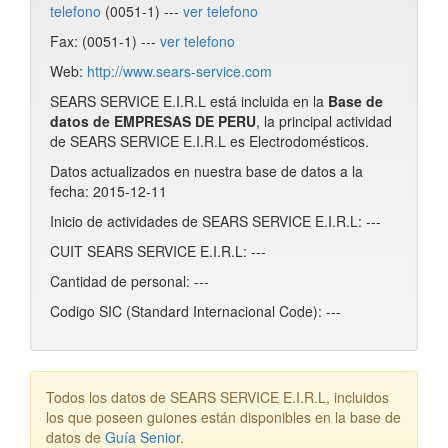
telefono
(0051-1) ---
ver telefono
Fax: (0051-1) ---
ver telefono
Web:
http://www.sears-service.com
SEARS SERVICE E.I.R.L está incluida en la
Base de
datos de EMPRESAS DE PERU
, la principal actividad
de SEARS SERVICE E.I.R.L es Electrodomésticos.
Datos actualizados en nuestra base de datos a la
fecha: 2015-12-11
Inicio de actividades de SEARS SERVICE E.I.R.L: ---
CUIT SEARS SERVICE E.I.R.L: ---
Cantidad de personal: ---
Codigo SIC (Standard Internacional Code): ---
Todos los datos de SEARS SERVICE E.I.R.L, incluidos
los que poseen guiones están disponibles en la base de
datos de
Guía Senior
.