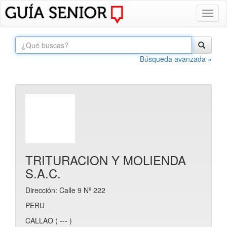
Toggl
naviga
Búsqueda avanzada »
TRITURACION Y MOLIENDA
S.A.C.
Dirección: Calle 9 Nº 222
PERU
CALLAO ( --- )