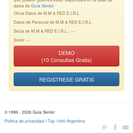
datos de
Guía Senior
.
Otros Datos de M.M & RED E.I.R.L.
Datos de Personal de M.M & RED E.I.R.L.
Socia de M.M & RED E.I.R.L.: ---
Socio: ---
DEMO
(10 Consultas Gratis)
REGISTRESE GRATIS
© 1996 - 2026 Guia Senior
Politica de privacidad
/
Top 1000 Argentina