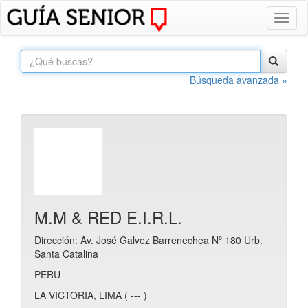
Toggl
naviga
Búsqueda avanzada »
M.M & RED E.I.R.L.
Dirección: Av. José Galvez Barrenechea Nº 180 Urb.
Santa Catalina
PERU
LA VICTORIA, LIMA ( --- )