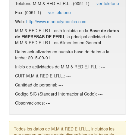
Teléfono M.M & RED E.I.R.L.: (0051-1) ---
ver telefono
Fax: (0051-1) ---
ver telefono
Web:
http://www.manuelymonica.com
M.M & RED E.I.R.L. está incluida en la
Base de datos
de EMPRESAS DE PERU
, la principal actividad de
M.M & RED E.I.R.L. es Alimentos en General.
Datos actualizados en nuestra base de datos a la
fecha: 2015-09-01
Inicio de actividades de M.M & RED E.I.R.L.: ---
CUIT M.M & RED E.I.R.L.: ---
Cantidad de personal: ---
Codigo SIC (Standard Internacional Code): ---
Observaciones: ---
Todos los datos de M.M & RED E.I.R.L., incluidos los
que poseen guiones están disponibles en la base de