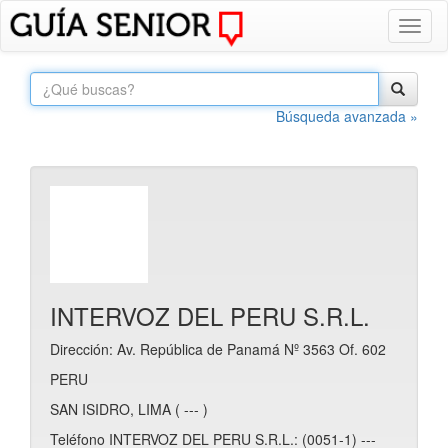
Toggl
naviga
Búsqueda avanzada »
INTERVOZ DEL PERU S.R.L.
Dirección: Av. República de Panamá Nº 3563 Of. 602
PERU
SAN ISIDRO, LIMA ( --- )
Teléfono INTERVOZ DEL PERU S.R.L.: (0051-1) ---