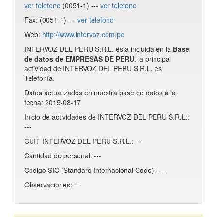
ver telefono
(0051-1) ---
ver telefono
Fax: (0051-1) ---
ver telefono
Web:
http://www.intervoz.com.pe
INTERVOZ DEL PERU S.R.L. está incluida en la
Base
de datos de EMPRESAS DE PERU
, la principal
actividad de INTERVOZ DEL PERU S.R.L. es
Telefonía.
Datos actualizados en nuestra base de datos a la
fecha: 2015-08-17
Inicio de actividades de INTERVOZ DEL PERU S.R.L.:
---
CUIT INTERVOZ DEL PERU S.R.L.: ---
Cantidad de personal: ---
Codigo SIC (Standard Internacional Code): ---
Observaciones: ---