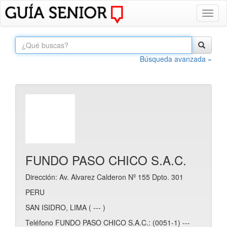
Toggl
naviga
Búsqueda avanzada »
FUNDO PASO CHICO S.A.C.
Dirección: Av. Alvarez Calderon Nº 155 Dpto. 301
PERU
SAN ISIDRO, LIMA ( --- )
Teléfono FUNDO PASO CHICO S.A.C.: (0051-1) ---