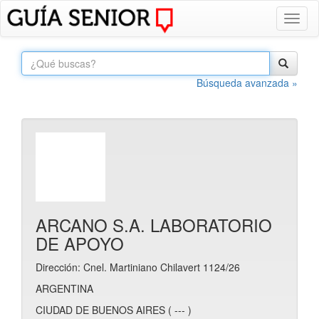
Toggl
naviga
Búsqueda avanzada »
ARCANO S.A. LABORATORIO
DE APOYO
Dirección: Cnel. Martiniano Chilavert 1124/26
ARGENTINA
CIUDAD DE BUENOS AIRES ( --- )