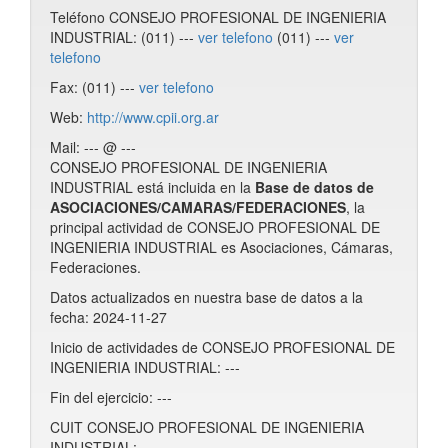
Teléfono CONSEJO PROFESIONAL DE INGENIERIA
INDUSTRIAL: (011) ---
ver telefono
(011) ---
ver
telefono
Fax: (011) ---
ver telefono
Web:
http://www.cpii.org.ar
Mail: --- @ ---
CONSEJO PROFESIONAL DE INGENIERIA
INDUSTRIAL está incluida en la
Base de datos de
ASOCIACIONES/CAMARAS/FEDERACIONES
, la
principal actividad de CONSEJO PROFESIONAL DE
INGENIERIA INDUSTRIAL es Asociaciones, Cámaras,
Federaciones.
Datos actualizados en nuestra base de datos a la
fecha: 2024-11-27
Inicio de actividades de CONSEJO PROFESIONAL DE
INGENIERIA INDUSTRIAL: ---
Fin del ejercicio: ---
CUIT CONSEJO PROFESIONAL DE INGENIERIA
INDUSTRIAL: ---