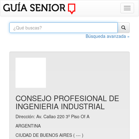
Toggl
naviga
Búsqueda avanzada »
CONSEJO PROFESIONAL DE
INGENIERIA INDUSTRIAL
Dirección: Av. Callao 220 3º Piso Of A
ARGENTINA
CIUDAD DE BUENOS AIRES ( --- )