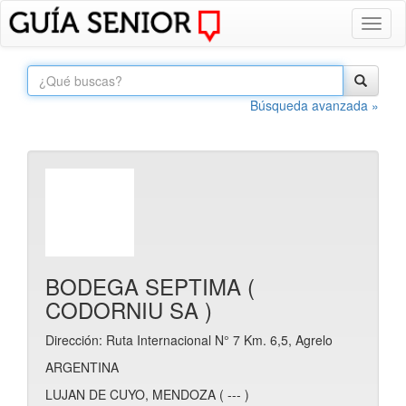
Toggl
naviga
Búsqueda avanzada »
BODEGA SEPTIMA (
CODORNIU SA )
Dirección: Ruta Internacional N° 7 Km. 6,5, Agrelo
ARGENTINA
LUJAN DE CUYO, MENDOZA ( --- )