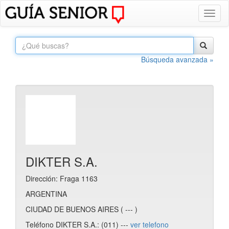
Toggl
naviga
Búsqueda avanzada »
DIKTER S.A.
Dirección: Fraga 1163
ARGENTINA
CIUDAD DE BUENOS AIRES ( --- )
Teléfono DIKTER S.A.: (011) ---
ver telefono