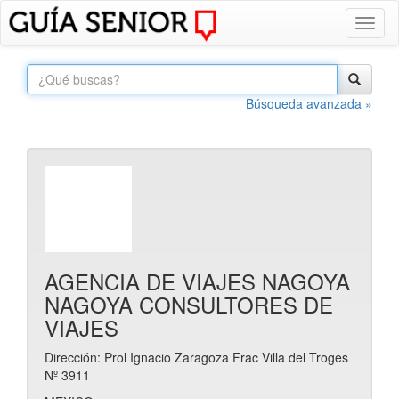
Toggl
naviga
Búsqueda avanzada »
AGENCIA DE VIAJES NAGOYA
NAGOYA CONSULTORES DE
VIAJES
Dirección: Prol Ignacio Zaragoza Frac Villa del Troges
Nº 3911