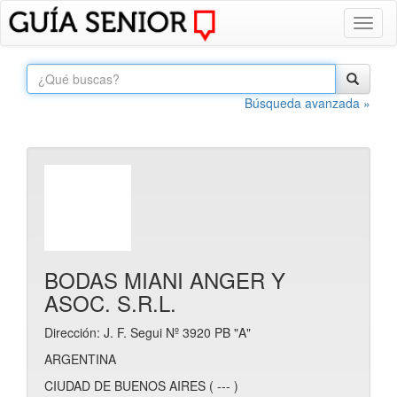
Toggl
naviga
Búsqueda avanzada »
BODAS MIANI ANGER Y
ASOC. S.R.L.
Dirección: J. F. Segui Nº 3920 PB "A"
ARGENTINA
CIUDAD DE BUENOS AIRES ( --- )