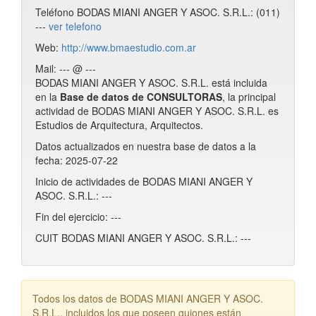
Teléfono BODAS MIANI ANGER Y ASOC. S.R.L.: (011)
---
ver telefono
Web:
http://www.bmaestudio.com.ar
Mail: --- @ ---
BODAS MIANI ANGER Y ASOC. S.R.L. está incluida
en la
Base de datos de CONSULTORAS
, la principal
actividad de BODAS MIANI ANGER Y ASOC. S.R.L. es
Estudios de Arquitectura, Arquitectos.
Datos actualizados en nuestra base de datos a la
fecha: 2025-07-22
Inicio de actividades de BODAS MIANI ANGER Y
ASOC. S.R.L.: ---
Fin del ejercicio: ---
CUIT BODAS MIANI ANGER Y ASOC. S.R.L.: ---
Todos los datos de BODAS MIANI ANGER Y ASOC.
S.R.L., incluidos los que poseen guiones están