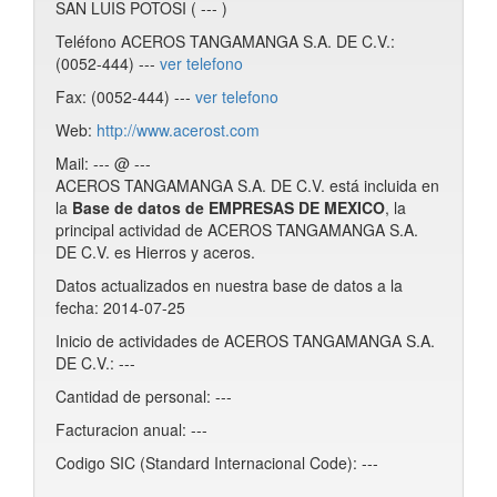
SAN LUIS POTOSI ( --- )
Teléfono ACEROS TANGAMANGA S.A. DE C.V.:
(0052-444) ---
ver telefono
Fax: (0052-444) ---
ver telefono
Web:
http://www.acerost.com
Mail: --- @ ---
ACEROS TANGAMANGA S.A. DE C.V. está incluida en
la
Base de datos de EMPRESAS DE MEXICO
, la
principal actividad de ACEROS TANGAMANGA S.A.
DE C.V. es Hierros y aceros.
Datos actualizados en nuestra base de datos a la
fecha: 2014-07-25
Inicio de actividades de ACEROS TANGAMANGA S.A.
DE C.V.: ---
Cantidad de personal: ---
Facturacion anual: ---
Codigo SIC (Standard Internacional Code): ---