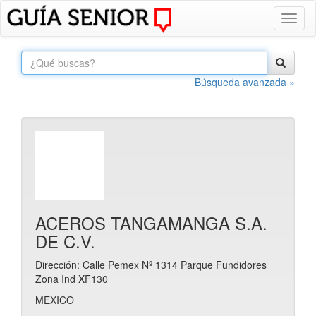
Toggl
naviga
Búsqueda avanzada »
ACEROS TANGAMANGA S.A.
DE C.V.
Dirección: Calle Pemex Nº 1314 Parque Fundidores
Zona Ind XF130
MEXICO