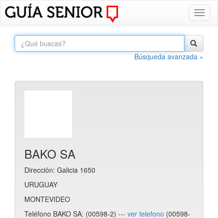
Toggl
naviga
Búsqueda avanzada »
BAKO SA
Dirección: Galicia 1650
URUGUAY
MONTEVIDEO
Teléfono BAKO SA: (00598-2) ---
ver telefono
(00598-