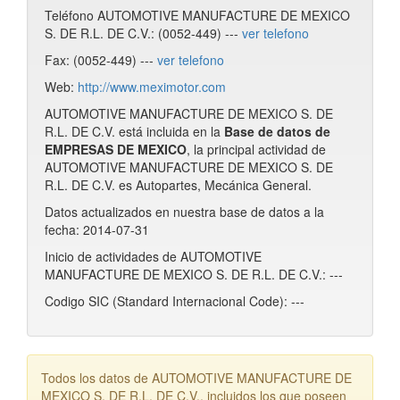
Teléfono AUTOMOTIVE MANUFACTURE DE MEXICO
S. DE R.L. DE C.V.: (0052-449) ---
ver telefono
Fax: (0052-449) ---
ver telefono
Web:
http://www.meximotor.com
AUTOMOTIVE MANUFACTURE DE MEXICO S. DE
R.L. DE C.V. está incluida en la
Base de datos de
EMPRESAS DE MEXICO
, la principal actividad de
AUTOMOTIVE MANUFACTURE DE MEXICO S. DE
R.L. DE C.V. es Autopartes, Mecánica General.
Datos actualizados en nuestra base de datos a la
fecha: 2014-07-31
Inicio de actividades de AUTOMOTIVE
MANUFACTURE DE MEXICO S. DE R.L. DE C.V.: ---
Codigo SIC (Standard Internacional Code): ---
Todos los datos de AUTOMOTIVE MANUFACTURE DE
MEXICO S. DE R.L. DE C.V., incluidos los que poseen