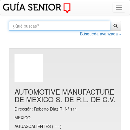
Toggl
naviga
Búsqueda avanzada »
AUTOMOTIVE MANUFACTURE
DE MEXICO S. DE R.L. DE C.V.
Dirección: Roberto Díaz R. Nº 111
MEXICO
AGUASCALIENTES ( --- )