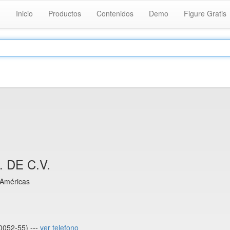
Inicio
Productos
Contenidos
Demo
Figure Gratis
 DE C.V.
 Américas
052-55) ---
ver telefono