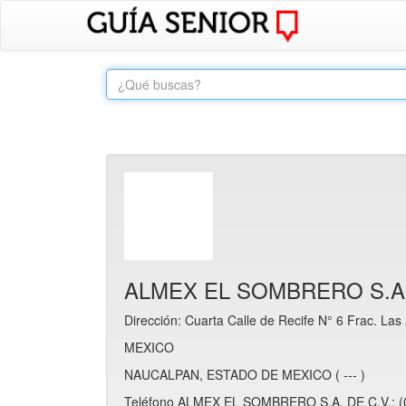
ALMEX EL SOMBRERO S.A.
Dirección: Cuarta Calle de Recife N° 6 Frac. Las
MEXICO
NAUCALPAN, ESTADO DE MEXICO ( --- )
Teléfono ALMEX EL SOMBRERO S.A. DE C.V.: (0