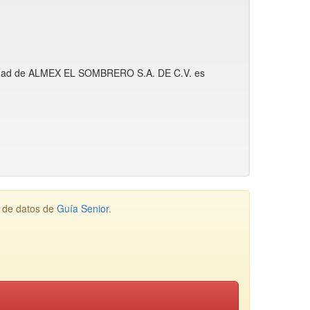
tividad de ALMEX EL SOMBRERO S.A. DE C.V. es
e de datos de
Guía Senior
.