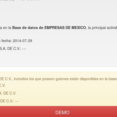
a en la
Base de datos de EMPRESAS DE MEXICO
, la principal ac
a fecha: 2014-07-29
A. DE C.V.: ---
.V., incluidos los que poseen guiones están disponibles en la bas
.V.
. DE C.V.
E C.V.: ---
DEMO