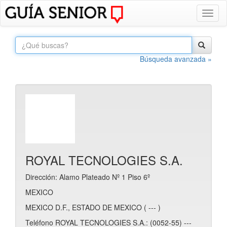
Toggl
naviga
Búsqueda avanzada »
ROYAL TECNOLOGIES S.A.
Dirección: Alamo Plateado Nº 1 Piso 6º
MEXICO
MEXICO D.F., ESTADO DE MEXICO ( --- )
Teléfono ROYAL TECNOLOGIES S.A.: (0052-55) ---