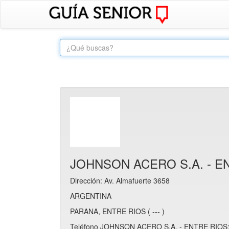
JOHNSON ACERO S.A. - E
Dirección: Av. Almafuerte 3658
ARGENTINA
PARANA, ENTRE RIOS ( --- )
Teléfono JOHNSON ACERO S.A. - ENTRE RIOS: 