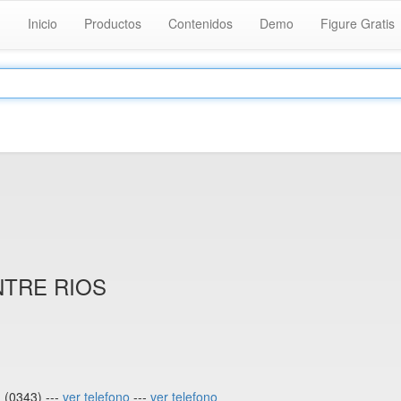
Inicio
Productos
Contenidos
Demo
Figure Gratis
NTRE RIOS
(0343) ---
ver telefono
---
ver telefono