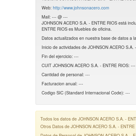
Web:
http://www.johnsonacero.com
Mail: --- @ ---
JOHNSON ACERO S.A. - ENTRE RIOS está inclu
ENTRE RIOS es Muebles de oficina.
Datos actualizados en nuestra base de datos a l
Inicio de actividades de JOHNSON ACERO S.A. 
Fin del ejercicio: ---
CUIT JOHNSON ACERO S.A. - ENTRE RIOS: ---
Cantidad de personal: ---
Facturacion anual: ---
Codigo SIC (Standard Internacional Code): ---
Todos los datos de JOHNSON ACERO S.A. - ENTRE
Otros Datos de JOHNSON ACERO S.A. - ENTRE
Datos de Personal de JOHNSON ACERO S.A. - 