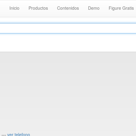
Inicio
Productos
Contenidos
Demo
Figure Gratis
.
 ---
ver telefono