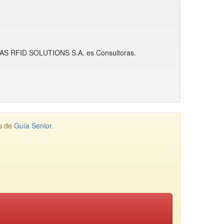
e MAS RFID SOLUTIONS S.A. es Consultoras.
os de
Guía Senior
.