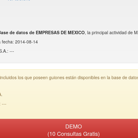
Base de datos de EMPRESAS DE MEXICO
, la principal actividad d
a fecha: 2014-08-14
A.: ---
cluidos los que poseen guiones están disponibles en la base de dat
A.
---
DEMO
(10 Consultas Gratis)