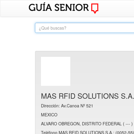
MAS RFID SOLUTIONS S.A
Dirección: Av.Canoa Nº 521
MEXICO
ALVARO OBREGON, DISTRITO FEDERAL ( --- )
Teléfono MAS RFID SOLUTIONS S.A.: (0052-55)