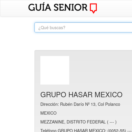
GRUPO HASAR MEXICO
Dirección: Rubén Darío Nº 13, Col Polanco
MEXICO
MEZZANINE, DISTRITO FEDERAL ( --- )
Teléfono GRUPO HASAR MEXICO: (0052-55) --