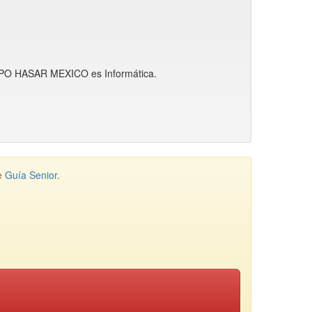
GRUPO HASAR MEXICO es Informática.
de
Guía Senior
.