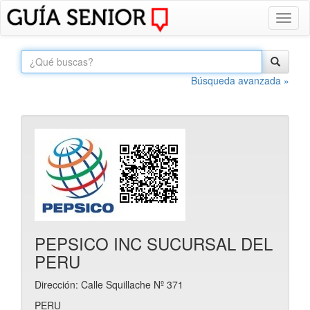
Toggl
naviga
Búsqueda avanzada »
PEPSICO INC SUCURSAL DEL
PERU
Dirección: Calle Squillache Nº 371
PERU