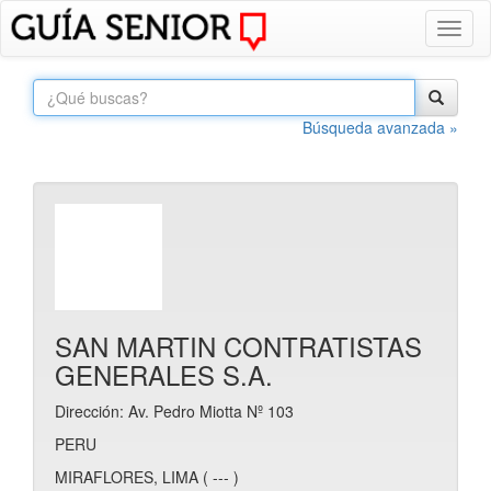
Toggl
naviga
Búsqueda avanzada »
SAN MARTIN CONTRATISTAS
GENERALES S.A.
Dirección: Av. Pedro Miotta Nº 103
PERU
MIRAFLORES, LIMA ( --- )