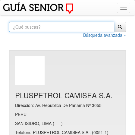
Toggl
naviga
Búsqueda avanzada »
PLUSPETROL CAMISEA S.A.
Dirección: Av. Republica De Panama Nº 3055
PERU
SAN ISIDRO, LIMA ( --- )
Teléfono PLUSPETROL CAMISEA S.A.: (0051-1) ---