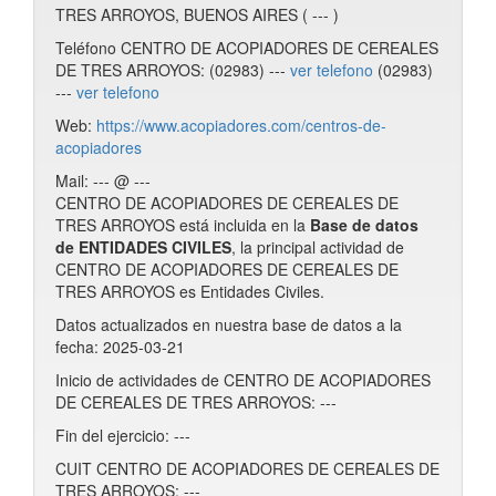
TRES ARROYOS, BUENOS AIRES ( --- )
Teléfono CENTRO DE ACOPIADORES DE CEREALES
DE TRES ARROYOS: (02983) ---
ver telefono
(02983)
---
ver telefono
Web:
https://www.acopiadores.com/centros-de-
acopiadores
Mail: --- @ ---
CENTRO DE ACOPIADORES DE CEREALES DE
TRES ARROYOS está incluida en la
Base de datos
de ENTIDADES CIVILES
, la principal actividad de
CENTRO DE ACOPIADORES DE CEREALES DE
TRES ARROYOS es Entidades Civiles.
Datos actualizados en nuestra base de datos a la
fecha: 2025-03-21
Inicio de actividades de CENTRO DE ACOPIADORES
DE CEREALES DE TRES ARROYOS: ---
Fin del ejercicio: ---
CUIT CENTRO DE ACOPIADORES DE CEREALES DE
TRES ARROYOS: ---