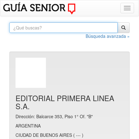
Toggl
naviga
Búsqueda avanzada »
EDITORIAL PRIMERA LINEA
S.A.
Dirección: Balcarce 353, Piso 1° Of. "B"
ARGENTINA
CIUDAD DE BUENOS AIRES ( --- )