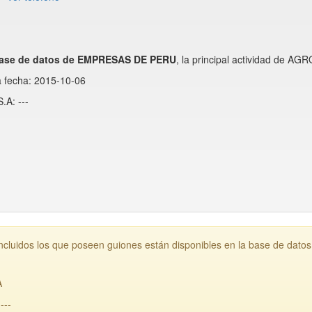
ase de datos de EMPRESAS DE PERU
, la principal actividad de AG
a fecha: 2015-10-06
.A: ---
luidos los que poseen guiones están disponibles en la base de dato
A
---