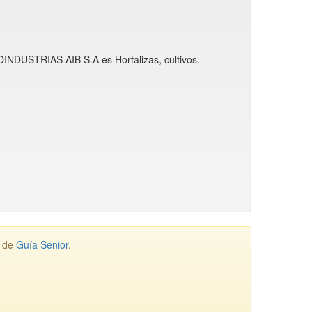
ROINDUSTRIAS AIB S.A es Hortalizas, cultivos.
s de
Guía Senior
.