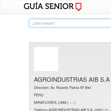
AGROINDUSTRIAS AIB S.A
Dirección: Av. Ricardo Palma Nº 894
PERU
MIRAFLORES, LIMA ( --- )
Teléfono AGROINDUSTRIAS AIB S.A: (0051-1) -