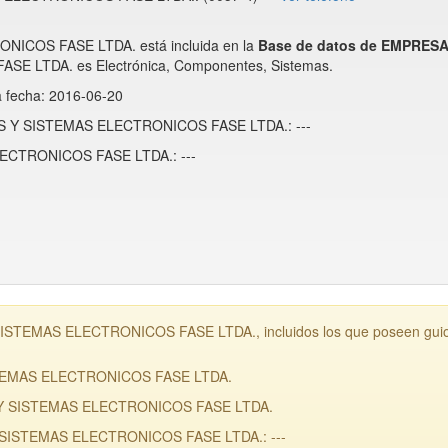
ICOS FASE LTDA. está incluida en la
Base de datos de EMPRES
 LTDA. es Electrónica, Componentes, Sistemas.
a fecha: 2016-06-20
LOS Y SISTEMAS ELECTRONICOS FASE LTDA.: ---
ECTRONICOS FASE LTDA.: ---
STEMAS ELECTRONICOS FASE LTDA., incluidos los que poseen guione
STEMAS ELECTRONICOS FASE LTDA.
S Y SISTEMAS ELECTRONICOS FASE LTDA.
 SISTEMAS ELECTRONICOS FASE LTDA.: ---